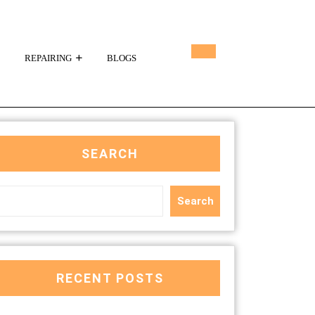
REPAIRING
BLOGS
SEARCH
Search
RECENT POSTS