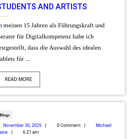
STUDENTS AND ARTISTS
erater für Digitalkompetenz habe ich
estgestellt, dass die Auswahl des idealen
ablets für ...
READ MORE
Blogs
November 30, 2025
|
0 Comment
|
Michael
aine
|
6:21 am