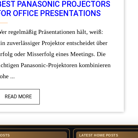
BEST PANASONIC PROJECTORS
FOR OFFICE PRESENTATIONS
en hält, weiß:
in zuverlässiger Projektor entscheidet über
rfolg oder Misserfolg eines Meetings. Die
ichtigen Panasonic-Projektoren kombinieren
ohe ...
READ MORE
POSTS
LATEST HOME POSTS