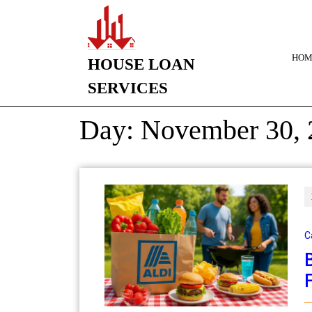
HOM
HOUSE LOAN
SERVICES
Day:
November 30, 
C